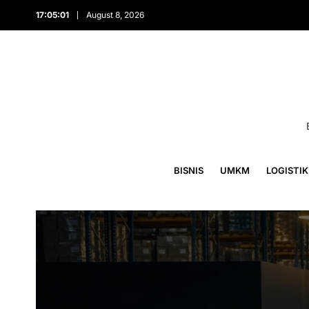
17:05:04
August 8, 2026
BISNIS
UMKM
LOGISTIK