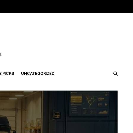
s
S PICKS
UNCATEGORIZED