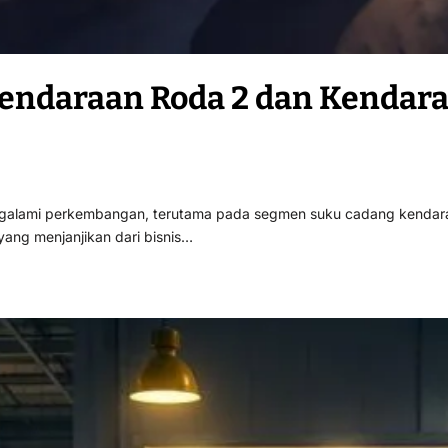
Kendaraan Roda 2 dan Kendara
mengalami perkembangan, terutama pada segmen suku cadang kendar
 yang menjanjikan dari bisnis…