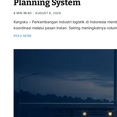
Planning System
8 MIN READ
AUGUST 6, 2026
Kargoku – Perkembangan industri logistik di Indonesia me
koordinasi melalui pesan instan. Seiring meningkatnya volu
READ MORE