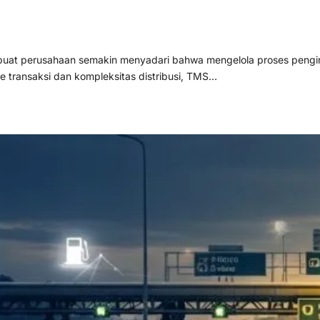
mbuat perusahaan semakin menyadari bahwa mengelola proses pengir
me transaksi dan kompleksitas distribusi, TMS…