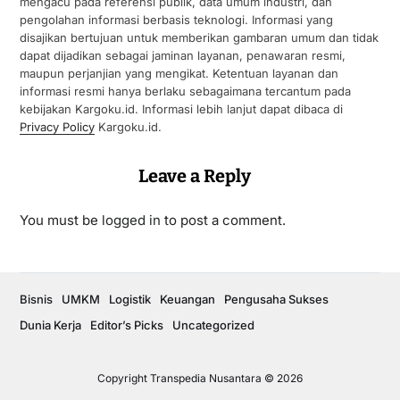
mengacu pada referensi publik, data umum industri, dan
pengolahan informasi berbasis teknologi. Informasi yang
disajikan bertujuan untuk memberikan gambaran umum dan tidak
dapat dijadikan sebagai jaminan layanan, penawaran resmi,
maupun perjanjian yang mengikat. Ketentuan layanan dan
informasi resmi hanya berlaku sebagaimana tercantum pada
kebijakan Kargoku.id. Informasi lebih lanjut dapat dibaca di
Privacy Policy
Kargoku.id.
Leave a Reply
You must be
logged in
to post a comment.
Bisnis
UMKM
Logistik
Keuangan
Pengusaha Sukses
Dunia Kerja
Editor’s Picks
Uncategorized
Copyright Transpedia Nusantara © 2026