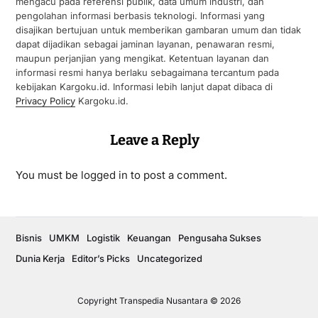
mengacu pada referensi publik, data umum industri, dan
pengolahan informasi berbasis teknologi. Informasi yang
disajikan bertujuan untuk memberikan gambaran umum dan tidak
dapat dijadikan sebagai jaminan layanan, penawaran resmi,
maupun perjanjian yang mengikat. Ketentuan layanan dan
informasi resmi hanya berlaku sebagaimana tercantum pada
kebijakan Kargoku.id. Informasi lebih lanjut dapat dibaca di
Privacy Policy
Kargoku.id.
Leave a Reply
You must be
logged in
to post a comment.
Bisnis
UMKM
Logistik
Keuangan
Pengusaha Sukses
Dunia Kerja
Editor’s Picks
Uncategorized
Copyright Transpedia Nusantara © 2026