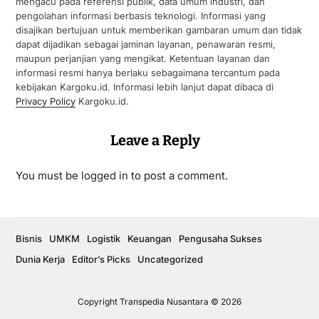
mengacu pada referensi publik, data umum industri, dan
pengolahan informasi berbasis teknologi. Informasi yang
disajikan bertujuan untuk memberikan gambaran umum dan tidak
dapat dijadikan sebagai jaminan layanan, penawaran resmi,
maupun perjanjian yang mengikat. Ketentuan layanan dan
informasi resmi hanya berlaku sebagaimana tercantum pada
kebijakan Kargoku.id. Informasi lebih lanjut dapat dibaca di
Privacy Policy
Kargoku.id.
Leave a Reply
You must be
logged in
to post a comment.
Bisnis
UMKM
Logistik
Keuangan
Pengusaha Sukses
Dunia Kerja
Editor’s Picks
Uncategorized
Copyright Transpedia Nusantara © 2026