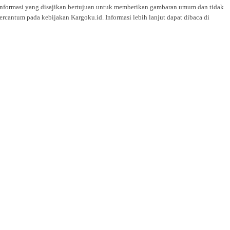
i. Informasi yang disajikan bertujuan untuk memberikan gambaran umum dan tidak
rcantum pada kebijakan Kargoku.id. Informasi lebih lanjut dapat dibaca di