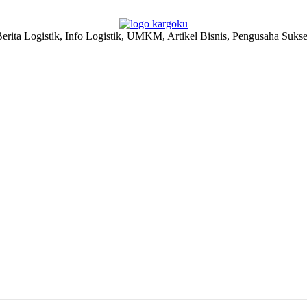
erita Logistik, Info Logistik, UMKM, Artikel Bisnis, Pengusaha Suks