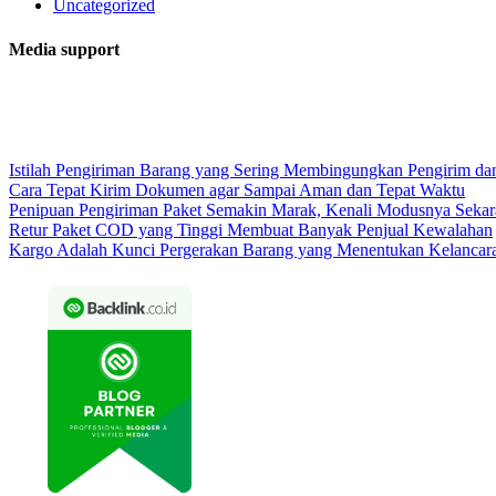
Uncategorized
Media support
Istilah Pengiriman Barang yang Sering Membingungkan Pengirim da
Cara Tepat Kirim Dokumen agar Sampai Aman dan Tepat Waktu
Penipuan Pengiriman Paket Semakin Marak, Kenali Modusnya Seka
Retur Paket COD yang Tinggi Membuat Banyak Penjual Kewalahan
Kargo Adalah Kunci Pergerakan Barang yang Menentukan Kelancar