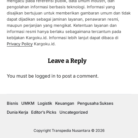
mengacu pada referensi publik, data umum industri, dan
pengolahan informasi berbasis teknologi. Informasi yang
disajikan bertujuan untuk memberikan gambaran umum dan tidak
dapat dijadikan sebagai jaminan layanan, penawaran resmi,
maupun perjanjian yang mengikat. Ketentuan layanan dan
informasi resmi hanya berlaku sebagaimana tercantum pada
kebijakan Kargoku.id. Informasi lebih lanjut dapat dibaca di
Privacy Policy
Kargoku.id.
Leave a Reply
You must be
logged in
to post a comment.
Bisnis
UMKM
Logistik
Keuangan
Pengusaha Sukses
Dunia Kerja
Editor’s Picks
Uncategorized
Copyright Transpedia Nusantara © 2026