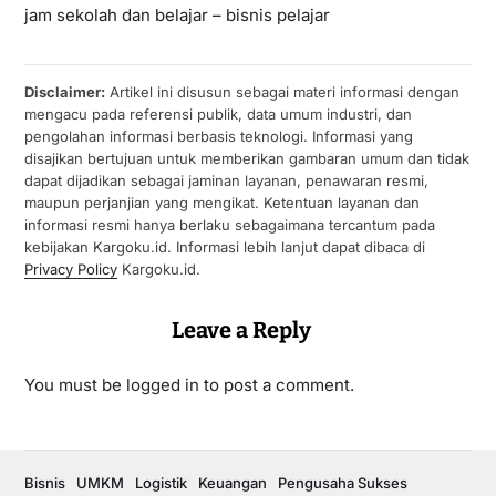
jam sekolah dan belajar – bisnis pelajar
Disclaimer:
Artikel ini disusun sebagai materi informasi dengan
mengacu pada referensi publik, data umum industri, dan
pengolahan informasi berbasis teknologi. Informasi yang
disajikan bertujuan untuk memberikan gambaran umum dan tidak
dapat dijadikan sebagai jaminan layanan, penawaran resmi,
maupun perjanjian yang mengikat. Ketentuan layanan dan
informasi resmi hanya berlaku sebagaimana tercantum pada
kebijakan Kargoku.id. Informasi lebih lanjut dapat dibaca di
Privacy Policy
Kargoku.id.
Leave a Reply
You must be
logged in
to post a comment.
Bisnis
UMKM
Logistik
Keuangan
Pengusaha Sukses