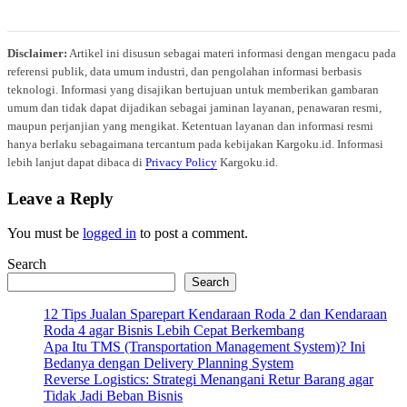
Disclaimer:
Artikel ini disusun sebagai materi informasi dengan mengacu pada
referensi publik, data umum industri, dan pengolahan informasi berbasis
teknologi. Informasi yang disajikan bertujuan untuk memberikan gambaran
umum dan tidak dapat dijadikan sebagai jaminan layanan, penawaran resmi,
maupun perjanjian yang mengikat. Ketentuan layanan dan informasi resmi
hanya berlaku sebagaimana tercantum pada kebijakan Kargoku.id. Informasi
lebih lanjut dapat dibaca di
Privacy Policy
Kargoku.id.
Leave a Reply
You must be
logged in
to post a comment.
Search
Search
12 Tips Jualan Sparepart Kendaraan Roda 2 dan Kendaraan
Roda 4 agar Bisnis Lebih Cepat Berkembang
Apa Itu TMS (Transportation Management System)? Ini
Bedanya dengan Delivery Planning System
Reverse Logistics: Strategi Menangani Retur Barang agar
Tidak Jadi Beban Bisnis