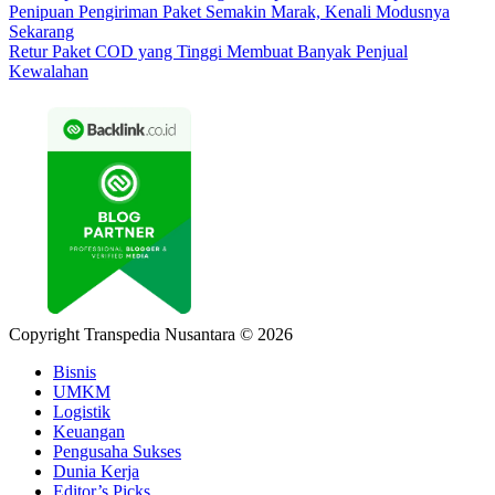
Penipuan Pengiriman Paket Semakin Marak, Kenali Modusnya
Sekarang
Retur Paket COD yang Tinggi Membuat Banyak Penjual
Kewalahan
Copyright Transpedia Nusantara © 2026
Bisnis
UMKM
Logistik
Keuangan
Pengusaha Sukses
Dunia Kerja
Editor’s Picks