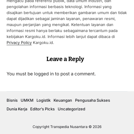
mengacu pada referensi publik, data umum industri, dan
pengolahan informasi berbasis teknologi. Informasi yang
disajikan bertujuan untuk memberikan gambaran umum dan tidak
dapat dijadikan sebagai jaminan layanan, penawaran resmi,
maupun perjanjian yang mengikat. Ketentuan layanan dan
informasi resmi hanya berlaku sebagaimana tercantum pada
kebijakan Kargoku.id. Informasi lebih lanjut dapat dibaca di
Privacy Policy
Kargoku.id.
Leave a Reply
You must be
logged in
to post a comment.
Bisnis
UMKM
Logistik
Keuangan
Pengusaha Sukses
Dunia Kerja
Editor’s Picks
Uncategorized
Copyright Transpedia Nusantara © 2026