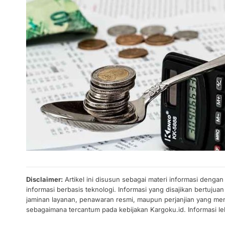
Disclaimer:
Artikel ini disusun sebagai materi informasi denga
informasi berbasis teknologi. Informasi yang disajikan bertuj
jaminan layanan, penawaran resmi, maupun perjanjian yang men
sebagaimana tercantum pada kebijakan Kargoku.id. Informasi leb