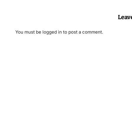
Leav
You must be
logged in
to post a comment.