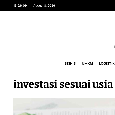
16:26:09
August 8, 2026
BISNIS
UMKM
LOGISTIK
investasi sesuai usia