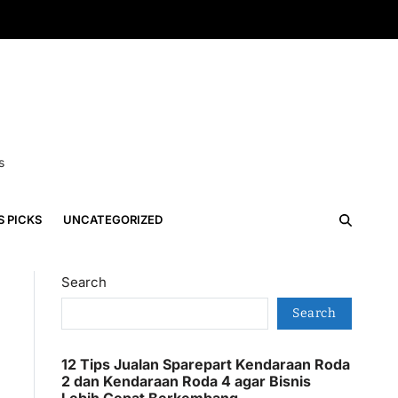
s
S PICKS
UNCATEGORIZED
Search
Search
12 Tips Jualan Sparepart Kendaraan Roda
2 dan Kendaraan Roda 4 agar Bisnis
Lebih Cepat Berkembang