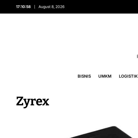
17:10:58
August 8, 2026
BISNIS
UMKM
LOGISTIK
Zyrex