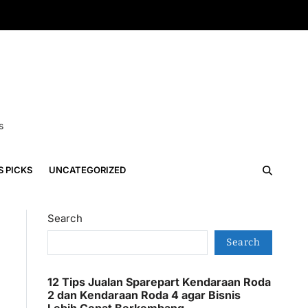
s
S PICKS
UNCATEGORIZED
Search
Search
12 Tips Jualan Sparepart Kendaraan Roda
2 dan Kendaraan Roda 4 agar Bisnis
Lebih Cepat Berkembang