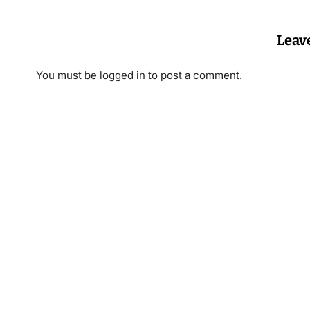
Leav
You must be
logged in
to post a comment.