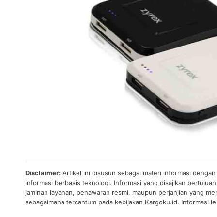
Disclaimer:
Artikel ini disusun sebagai materi informasi denga
informasi berbasis teknologi. Informasi yang disajikan bertuj
jaminan layanan, penawaran resmi, maupun perjanjian yang men
sebagaimana tercantum pada kebijakan Kargoku.id. Informasi leb