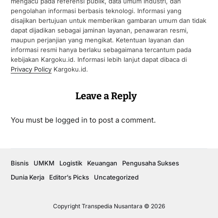
mengacu pada referensi publik, data umum industri, dan
pengolahan informasi berbasis teknologi. Informasi yang
disajikan bertujuan untuk memberikan gambaran umum dan tidak
dapat dijadikan sebagai jaminan layanan, penawaran resmi,
maupun perjanjian yang mengikat. Ketentuan layanan dan
informasi resmi hanya berlaku sebagaimana tercantum pada
kebijakan Kargoku.id. Informasi lebih lanjut dapat dibaca di
Privacy Policy
Kargoku.id.
Leave a Reply
You must be
logged in
to post a comment.
Bisnis
UMKM
Logistik
Keuangan
Pengusaha Sukses
Dunia Kerja
Editor’s Picks
Uncategorized
Copyright Transpedia Nusantara © 2026