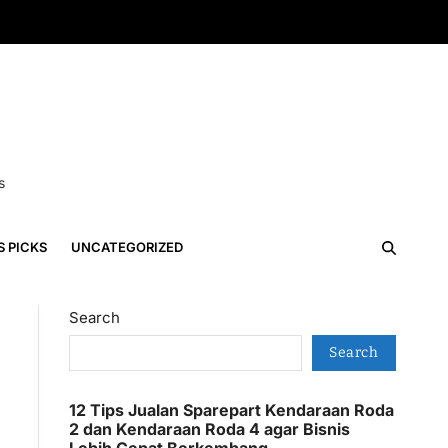
s
S PICKS
UNCATEGORIZED
Search
Search
12 Tips Jualan Sparepart Kendaraan Roda
2 dan Kendaraan Roda 4 agar Bisnis
Lebih Cepat Berkembang