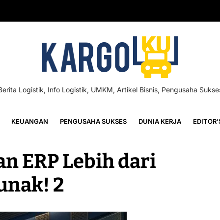
Berita Logistik, Info Logistik, UMKM, Artikel Bisnis, Pengusaha Sukse
KEUANGAN
PENGUSAHA SUKSES
DUNIA KERJA
EDITOR’
n ERP Lebih dari
unak! 2