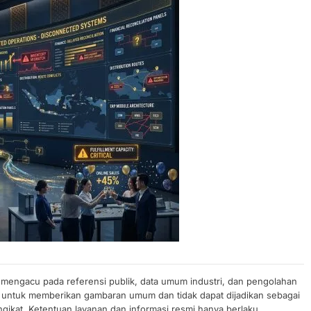
n mengacu pada referensi publik, data umum industri, dan pengolahan
uan untuk memberikan gambaran umum dan tidak dapat dijadikan sebagai
gikat. Ketentuan layanan dan informasi resmi hanya berlaku