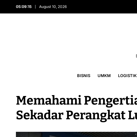
05:09:15
August 10, 2026
BISNIS
UMKM
LOGISTIK
Memahami Pengertia
Sekadar Perangkat L