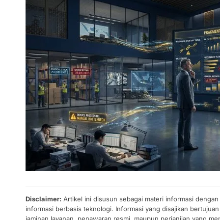
Disclaimer:
Artikel ini disusun sebagai materi informasi denga
informasi berbasis teknologi. Informasi yang disajikan bertuj
jaminan layanan, penawaran resmi, maupun perjanjian yang men