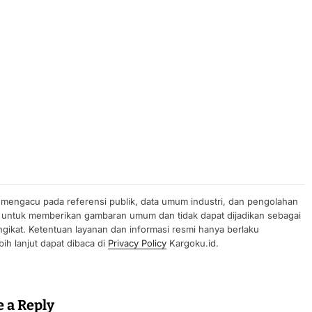
n mengacu pada referensi publik, data umum industri, dan pengolahan
uan untuk memberikan gambaran umum dan tidak dapat dijadikan sebagai
gikat. Ketentuan layanan dan informasi resmi hanya berlaku
ih lanjut dapat dibaca di
Privacy Policy
Kargoku.id.
e a Reply