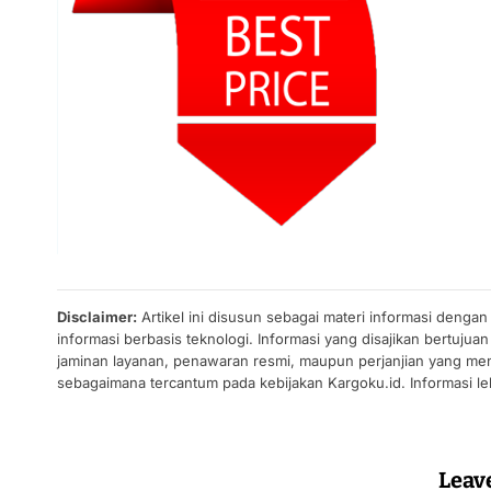
Disclaimer:
Artikel ini disusun sebagai materi informasi denga
informasi berbasis teknologi. Informasi yang disajikan bertuj
jaminan layanan, penawaran resmi, maupun perjanjian yang men
sebagaimana tercantum pada kebijakan Kargoku.id. Informasi leb
Leav