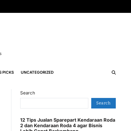
s
S PICKS
UNCATEGORIZED
Search
Search
12 Tips Jualan Sparepart Kendaraan Roda
2 dan Kendaraan Roda 4 agar Bisnis
Lebih Cepat Berkembang