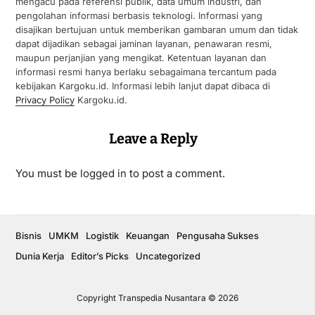
mengacu pada referensi publik, data umum industri, dan
pengolahan informasi berbasis teknologi. Informasi yang
disajikan bertujuan untuk memberikan gambaran umum dan tidak
dapat dijadikan sebagai jaminan layanan, penawaran resmi,
maupun perjanjian yang mengikat. Ketentuan layanan dan
informasi resmi hanya berlaku sebagaimana tercantum pada
kebijakan Kargoku.id. Informasi lebih lanjut dapat dibaca di
Privacy Policy
Kargoku.id.
Leave a Reply
You must be
logged in
to post a comment.
Bisnis
UMKM
Logistik
Keuangan
Pengusaha Sukses
Dunia Kerja
Editor’s Picks
Uncategorized
Copyright Transpedia Nusantara © 2026