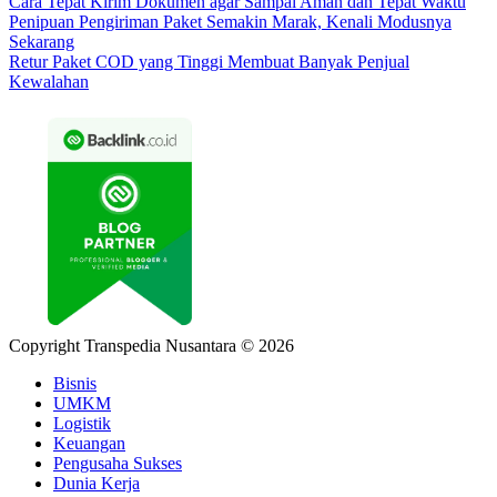
Cara Tepat Kirim Dokumen agar Sampai Aman dan Tepat Waktu
Penipuan Pengiriman Paket Semakin Marak, Kenali Modusnya
Sekarang
Retur Paket COD yang Tinggi Membuat Banyak Penjual
Kewalahan
Copyright Transpedia Nusantara © 2026
Bisnis
UMKM
Logistik
Keuangan
Pengusaha Sukses
Dunia Kerja