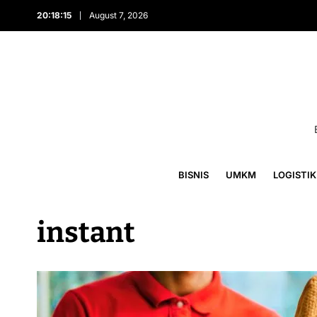
20:18:15
August 7, 2026
BISNIS
UMKM
LOGISTIK
instant