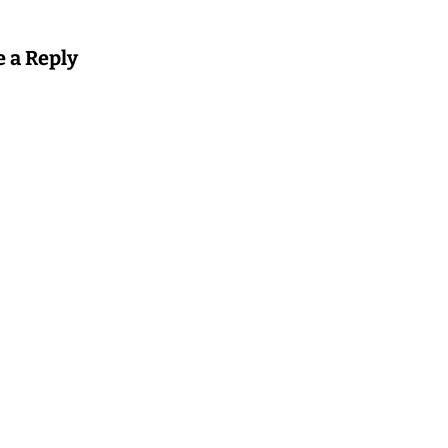
e a Reply