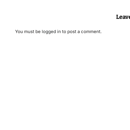
Leav
You must be
logged in
to post a comment.