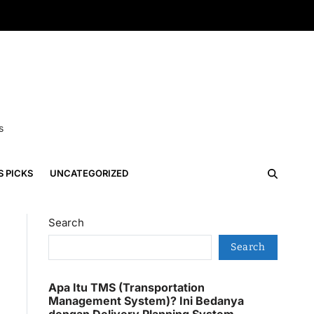
s
S PICKS
UNCATEGORIZED
Search
Search
Apa Itu TMS (Transportation
Management System)? Ini Bedanya
dengan Delivery Planning System