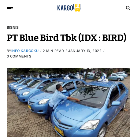
BISNIS
PT Blue Bird Tbk (IDX : BIRD)
BY
INFO KARGOKU
2 MIN READ
JANUARY 13, 2022
0 COMMENTS