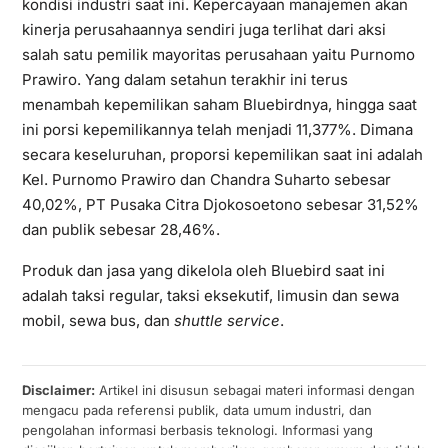
kondisi industri saat ini. Kepercayaan manajemen akan
kinerja perusahaannya sendiri juga terlihat dari aksi
salah satu pemilik mayoritas perusahaan yaitu Purnomo
Prawiro. Yang dalam setahun terakhir ini terus
menambah kepemilikan saham Bluebirdnya, hingga saat
ini porsi kepemilikannya telah menjadi 11,377%. Dimana
secara keseluruhan, proporsi kepemilikan saat ini adalah
Kel. Purnomo Prawiro dan Chandra Suharto sebesar
40,02%, PT Pusaka Citra Djokosoetono sebesar 31,52%
dan publik sebesar 28,46%.
Produk dan jasa yang dikelola oleh Bluebird saat ini
adalah taksi regular, taksi eksekutif, limusin dan sewa
mobil, sewa bus, dan
shuttle service
.
Disclaimer:
Artikel ini disusun sebagai materi informasi dengan
mengacu pada referensi publik, data umum industri, dan
pengolahan informasi berbasis teknologi. Informasi yang