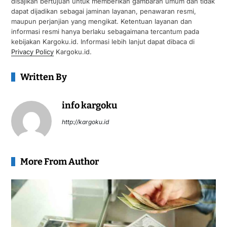
disajikan bertujuan untuk memberikan gambaran umum dan tidak
dapat dijadikan sebagai jaminan layanan, penawaran resmi,
maupun perjanjian yang mengikat. Ketentuan layanan dan
informasi resmi hanya berlaku sebagaimana tercantum pada
kebijakan Kargoku.id. Informasi lebih lanjut dapat dibaca di
Privacy Policy
Kargoku.id.
Written By
info kargoku
http://kargoku.id
More From Author