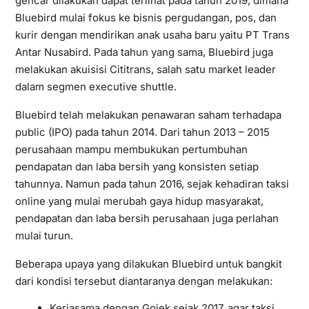
gencar dilakukan dapat terlihat pada tahun 2019, dimana
Bluebird mulai fokus ke bisnis pergudangan, pos, dan
kurir dengan mendirikan anak usaha baru yaitu PT Trans
Antar Nusabird. Pada tahun yang sama, Bluebird juga
melakukan akuisisi Cititrans, salah satu market leader
dalam segmen executive shuttle.
Bluebird telah melakukan penawaran saham terhadapa
public (IPO) pada tahun 2014. Dari tahun 2013 – 2015
perusahaan mampu membukukan pertumbuhan
pendapatan dan laba bersih yang konsisten setiap
tahunnya. Namun pada tahun 2016, sejak kehadiran taksi
online yang mulai merubah gaya hidup masyarakat,
pendapatan dan laba bersih perusahaan juga perlahan
mulai turun.
Beberapa upaya yang dilakukan Bluebird untuk bangkit
dari kondisi tersebut diantaranya dengan melakukan:
Kerjasama dengan Gojek sejak 2017, agar taksi