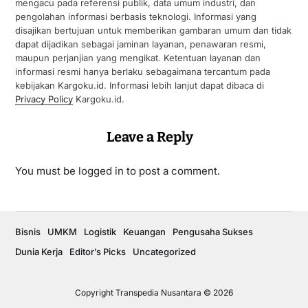
mengacu pada referensi publik, data umum industri, dan
pengolahan informasi berbasis teknologi. Informasi yang
disajikan bertujuan untuk memberikan gambaran umum dan tidak
dapat dijadikan sebagai jaminan layanan, penawaran resmi,
maupun perjanjian yang mengikat. Ketentuan layanan dan
informasi resmi hanya berlaku sebagaimana tercantum pada
kebijakan Kargoku.id. Informasi lebih lanjut dapat dibaca di
Privacy Policy
Kargoku.id.
Leave a Reply
You must be
logged in
to post a comment.
Bisnis
UMKM
Logistik
Keuangan
Pengusaha Sukses
Dunia Kerja
Editor’s Picks
Uncategorized
Copyright Transpedia Nusantara © 2026