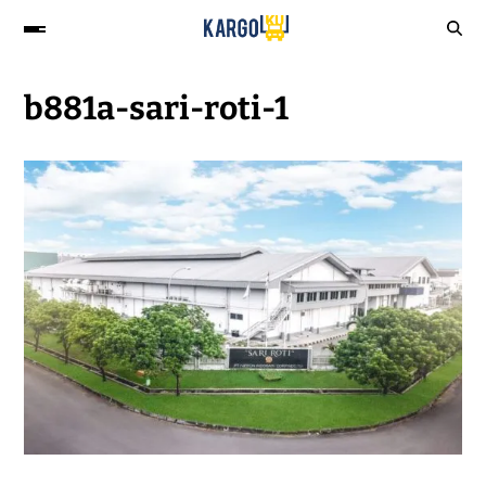
b881a-sari-roti-1