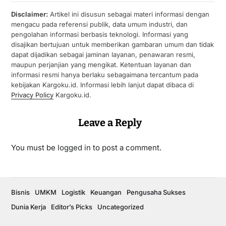
Disclaimer:
Artikel ini disusun sebagai materi informasi dengan
mengacu pada referensi publik, data umum industri, dan
pengolahan informasi berbasis teknologi. Informasi yang
disajikan bertujuan untuk memberikan gambaran umum dan tidak
dapat dijadikan sebagai jaminan layanan, penawaran resmi,
maupun perjanjian yang mengikat. Ketentuan layanan dan
informasi resmi hanya berlaku sebagaimana tercantum pada
kebijakan Kargoku.id. Informasi lebih lanjut dapat dibaca di
Privacy Policy
Kargoku.id.
Leave a Reply
You must be
logged in
to post a comment.
Bisnis
UMKM
Logistik
Keuangan
Pengusaha Sukses
Dunia Kerja
Editor’s Picks
Uncategorized