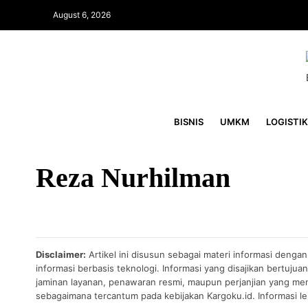
August 6, 2026
BISNIS
UMKM
LOGISTIK
Reza Nurhilman
Disclaimer:
Artikel ini disusun sebagai materi informasi denga
informasi berbasis teknologi. Informasi yang disajikan bertuj
jaminan layanan, penawaran resmi, maupun perjanjian yang men
sebagaimana tercantum pada kebijakan Kargoku.id. Informasi leb