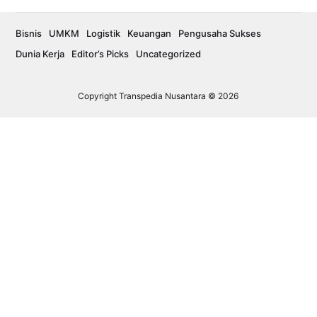
Bisnis
UMKM
Logistik
Keuangan
Pengusaha Sukses
Dunia Kerja
Editor’s Picks
Uncategorized
Copyright Transpedia Nusantara © 2026