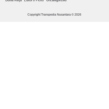
Dunia Kerja
Editor’s Picks
Uncategorized
Copyright Transpedia Nusantara © 2026