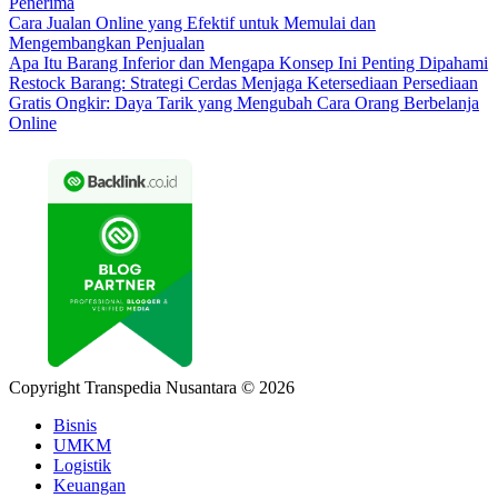
Penerima
Cara Jualan Online yang Efektif untuk Memulai dan
Mengembangkan Penjualan
Apa Itu Barang Inferior dan Mengapa Konsep Ini Penting Dipahami
Restock Barang: Strategi Cerdas Menjaga Ketersediaan Persediaan
Gratis Ongkir: Daya Tarik yang Mengubah Cara Orang Berbelanja
Online
Copyright Transpedia Nusantara © 2026
Bisnis
UMKM
Logistik
Keuangan