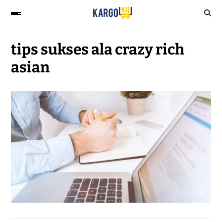
tips sukses ala crazy rich
asian