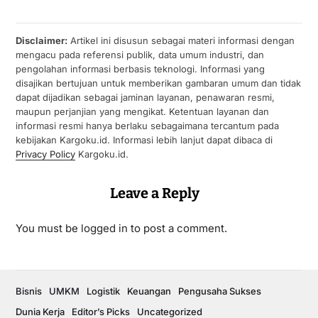
Disclaimer:
Artikel ini disusun sebagai materi informasi dengan
mengacu pada referensi publik, data umum industri, dan
pengolahan informasi berbasis teknologi. Informasi yang
disajikan bertujuan untuk memberikan gambaran umum dan tidak
dapat dijadikan sebagai jaminan layanan, penawaran resmi,
maupun perjanjian yang mengikat. Ketentuan layanan dan
informasi resmi hanya berlaku sebagaimana tercantum pada
kebijakan Kargoku.id. Informasi lebih lanjut dapat dibaca di
Privacy Policy
Kargoku.id.
Leave a Reply
You must be
logged in
to post a comment.
Bisnis
UMKM
Logistik
Keuangan
Pengusaha Sukses
Dunia Kerja
Editor’s Picks
Uncategorized