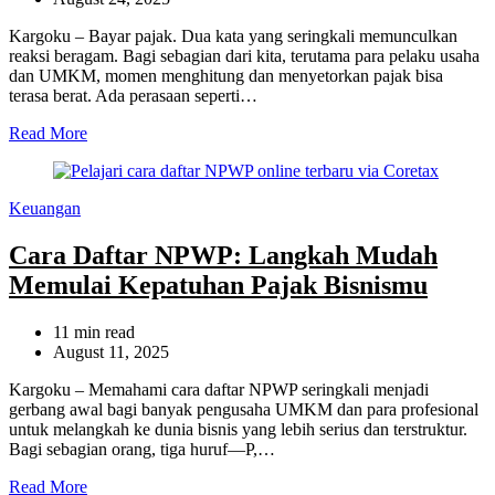
time
Kargoku – Bayar pajak. Dua kata yang seringkali memunculkan
reaksi beragam. Bagi sebagian dari kita, terutama para pelaku usaha
dan UMKM, momen menghitung dan menyetorkan pajak bisa
terasa berat. Ada perasaan seperti…
Read More
Categories
Keuangan
Cara Daftar NPWP: Langkah Mudah
Memulai Kepatuhan Pajak Bisnismu
Estimated
11 min read
read
August 11, 2025
time
Kargoku – Memahami cara daftar NPWP seringkali menjadi
gerbang awal bagi banyak pengusaha UMKM dan para profesional
untuk melangkah ke dunia bisnis yang lebih serius dan terstruktur.
Bagi sebagian orang, tiga huruf—P,…
Read More