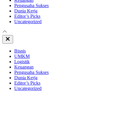
Keuangan
Pengusaha Sukses
Dunia Kerja
Editor’s Picks
Uncategorized
Close
Off
Canvas
Bisnis
UMKM
Logistik
Keuangan
Pengusaha Sukses
Dunia Kerja
Editor’s Picks
Uncategorized