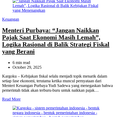
Categories
Keuangan
Menteri Purbaya: “Jangan Naikkan
Pajak Saat Ekonomi Masih Lemah”,
Logika Rasional di Balik Strategi Fiskal
yang Berani
Estimated
6 min read
read
October 29, 2025
time
Kargoku – Kebijakan fiskal selalu menjadi topik menarik dalam
setiap fase ekonomi, terutama ketika muncul pernyataan dari
Menteri Keuangan Purbaya Yudi Sadewa yang menegaskan bahwa
pemerintah tidak akan terburu-buru untuk naikkan pajak…
Read More