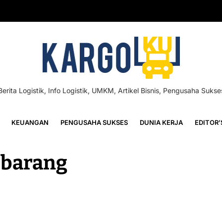
Berita Logistik, Info Logistik, UMKM, Artikel Bisnis, Pengusaha Sukse
KEUANGAN
PENGUSAHA SUKSES
DUNIA KERJA
EDITOR’
m barang