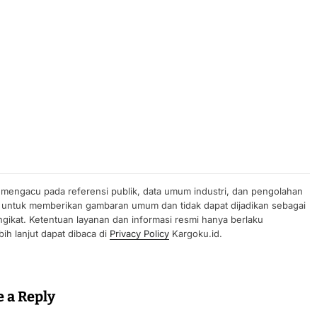
n mengacu pada referensi publik, data umum industri, dan pengolahan
uan untuk memberikan gambaran umum dan tidak dapat dijadikan sebagai
gikat. Ketentuan layanan dan informasi resmi hanya berlaku
ih lanjut dapat dibaca di
Privacy Policy
Kargoku.id.
e a Reply