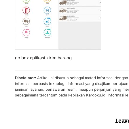
go box aplikasi kirim barang
Disclaimer:
Artikel ini disusun sebagai materi informasi denga
informasi berbasis teknologi. Informasi yang disajikan bertuj
jaminan layanan, penawaran resmi, maupun perjanjian yang men
sebagaimana tercantum pada kebijakan Kargoku.id. Informasi leb
Leav