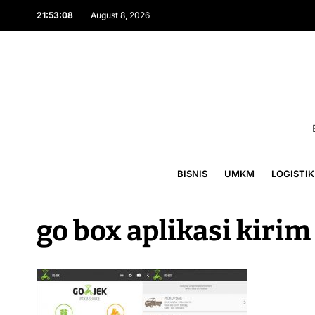
21:53:08
August 8, 2026
BISNIS
UMKM
LOGISTIK
go box aplikasi kiri