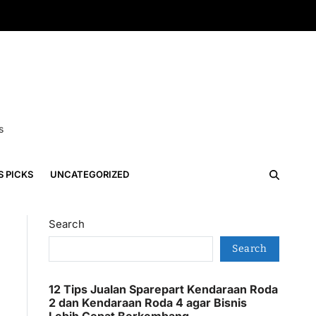
s
S PICKS
UNCATEGORIZED
Search
Search
12 Tips Jualan Sparepart Kendaraan Roda
2 dan Kendaraan Roda 4 agar Bisnis
Lebih Cepat Berkembang