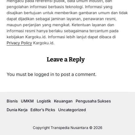
mengacu pada referensi publik, data umum industri, dan
pengolahan informasi berbasis teknologi. Informasi yang
disajikan bertujuan untuk memberikan gambaran umum dan tidak
dapat dijadikan sebagai jaminan layanan, penawaran resmi,
maupun perjanjian yang mengikat. Ketentuan layanan dan
informasi resmi hanya berlaku sebagaimana tercantum pada
kebijakan Kargoku.id. Informasi lebih lanjut dapat dibaca di
Privacy Policy
Kargoku.id.
Leave a Reply
You must be
logged in
to post a comment.
Bisnis
UMKM
Logistik
Keuangan
Pengusaha Sukses
Dunia Kerja
Editor’s Picks
Uncategorized
Copyright Transpedia Nusantara © 2026