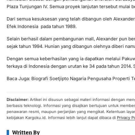
Plaza Tunjungan IV. Semua proyek lanjutan tersebut mulai b
Dari semua kesuksesan yang telah dibangun oleh Alexander,
Efek Indonesia pada tahun 1989.
Selain berhasil dalam pembangunan mall, Alexander pun b
sejak tahun 1994. Hunian yang dibangun olehnya diberi nam
Dengan semua keberhasilan yang ia dapatkan melalui Pakuw
terkaya di Indonesia dengan urutan ke 34 pada tahun 2014. 
Baca Juga:
Biografi Soetjipto Nagaria Pengusaha Properti Te
Disclaimer:
Artikel ini disusun sebagai materi informasi dengan men
berbasis teknologi. Informasi yang disajikan bertujuan untuk membe
penawaran resmi, maupun perjanjian yang mengikat. Ketentuan laya
kebijakan Kargoku.id. Informasi lebih lanjut dapat dibaca di
Privacy Po
Written By