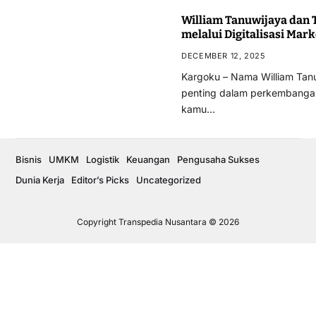
William Tanuwijaya dan
melalui Digitalisasi Mar
DECEMBER 12, 2025
Kargoku – Nama William Tanu
penting dalam perkembangan 
kamu…
Bisnis
UMKM
Logistik
Keuangan
Pengusaha Sukses
Dunia Kerja
Editor’s Picks
Uncategorized
Copyright Transpedia Nusantara © 2026