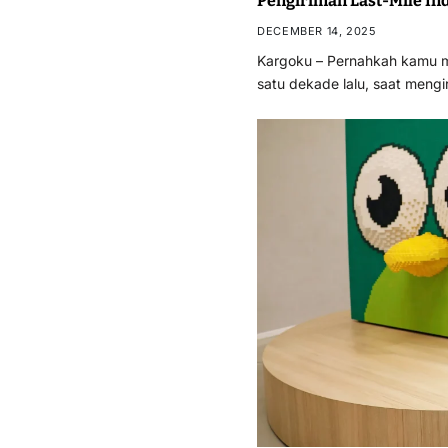
Pengiriman Last-Mile In
DECEMBER 14, 2025
Kargoku – Pernahkah kamu 
satu dekade lalu, saat meng