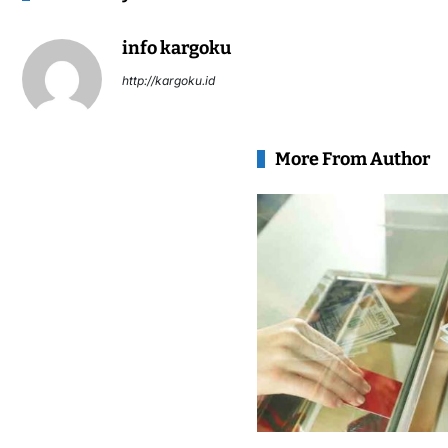
info kargoku
http://kargoku.id
More From Author