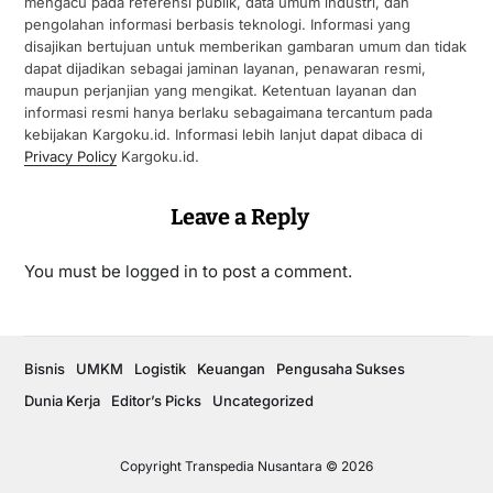
mengacu pada referensi publik, data umum industri, dan
pengolahan informasi berbasis teknologi. Informasi yang
disajikan bertujuan untuk memberikan gambaran umum dan tidak
dapat dijadikan sebagai jaminan layanan, penawaran resmi,
maupun perjanjian yang mengikat. Ketentuan layanan dan
informasi resmi hanya berlaku sebagaimana tercantum pada
kebijakan Kargoku.id. Informasi lebih lanjut dapat dibaca di
Privacy Policy
Kargoku.id.
Leave a Reply
You must be
logged in
to post a comment.
Bisnis
UMKM
Logistik
Keuangan
Pengusaha Sukses
Dunia Kerja
Editor’s Picks
Uncategorized
Copyright Transpedia Nusantara © 2026