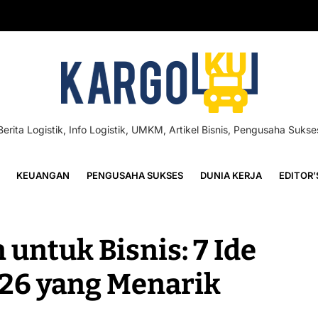
Berita Logistik, Info Logistik, UMKM, Artikel Bisnis, Pengusaha Sukse
KEUANGAN
PENGUSAHA SUKSES
DUNIA KERJA
EDITOR’
untuk Bisnis: 7 Ide
26 yang Menarik