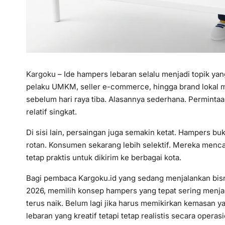
Kargoku
– Ide hampers lebaran selalu menjadi topik yan
pelaku UMKM, seller e-commerce, hingga brand lokal 
sebelum hari raya tiba. Alasannya sederhana. Permintaa
relatif singkat.
Di sisi lain, persaingan juga semakin ketat. Hampers bu
rotan. Konsumen sekarang lebih selektif. Mereka mencari
tetap praktis untuk dikirim ke berbagai kota.
Bagi pembaca Kargoku.id yang sedang menjalankan bi
2026, memilih konsep hampers yang tepat sering menjadi 
terus naik. Belum lagi jika harus memikirkan kemasan y
lebaran yang kreatif tetapi tetap realistis secara operas