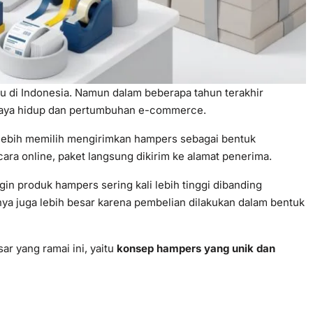
u di Indonesia. Namun dalam beberapa tahun terakhir
gaya hidup dan pertumbuhan e-commerce.
i lebih memilih mengirimkan hampers sebagai bentuk
cara online, paket langsung dikirim ke alamat penerima.
gin produk hampers sering kali lebih tinggi dibanding
sanya juga lebih besar karena pembelian dilakukan dalam bentuk
r yang ramai ini, yaitu
konsep hampers yang unik dan