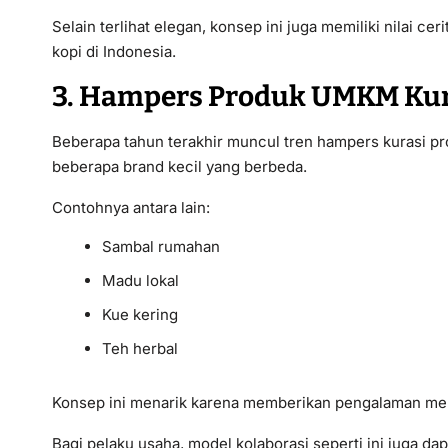
Selain terlihat elegan, konsep ini juga memiliki nilai ce
kopi di Indonesia.
3. Hampers Produk UMKM Kur
Beberapa tahun terakhir muncul tren hampers kurasi p
beberapa brand kecil yang berbeda.
Contohnya antara lain:
Sambal rumahan
Madu lokal
Kue kering
Teh herbal
Konsep ini menarik karena memberikan pengalaman me
Bagi pelaku usaha, model kolaborasi seperti ini juga 