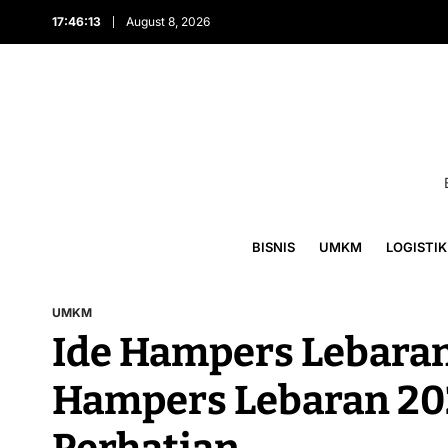
17:46:14
August 8, 2026
BISNIS
UMKM
LOGISTIK
UMKM
Ide Hampers Lebaran 
Hampers Lebaran 20