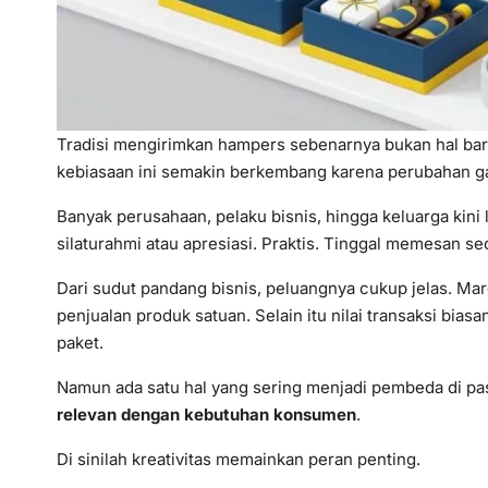
Tradisi mengirimkan hampers sebenarnya bukan hal bar
kebiasaan ini semakin berkembang karena perubahan 
Banyak perusahaan, pelaku bisnis, hingga keluarga kin
silaturahmi atau apresiasi. Praktis. Tinggal memesan se
Dari sudut pandang bisnis, peluangnya cukup jelas. Mar
penjualan produk satuan. Selain itu nilai transaksi bia
paket.
Namun ada satu hal yang sering menjadi pembeda di pasa
relevan dengan kebutuhan konsumen
.
Di sinilah kreativitas memainkan peran penting.