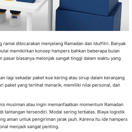
g ramai dibicarakan menjelang Ramadan dan Idulfitri. Banyak
mulai memikirkan konsep hampers bahkan beberapa bulan
n pasar biasanya melonjak sangat tinggi dalam waktu yang
kan lagi sekadar paket kue kering atau sirup dalam keranjang
 paket yang terlihat menarik, memiliki nilai personal, dan
snis musiman atau ingin memanfaatkan momentum Ramadan
tantangan tersendiri. Modal sering terbatas. Biaya logistik
ang aman untuk pengiriman jarak jauh. Karena itu ide hampers
ional menjadi sangat penting.