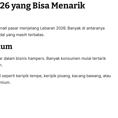
26 yang Bisa Menarik
nati pasar menjelang Lebaran 2026. Banyak di antaranya
al yang masih terbatas.
mium
r dalam bisnis hampers. Banyak konsumen mulai tertarik
n.
 seperti keripik tempe, keripik pisang, kacang bawang, atau
emium.