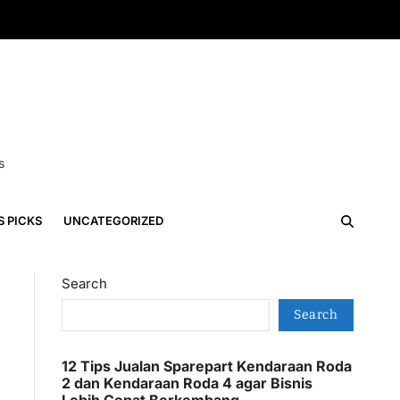
s
S PICKS
UNCATEGORIZED
Search
Search
12 Tips Jualan Sparepart Kendaraan Roda
2 dan Kendaraan Roda 4 agar Bisnis
Lebih Cepat Berkembang