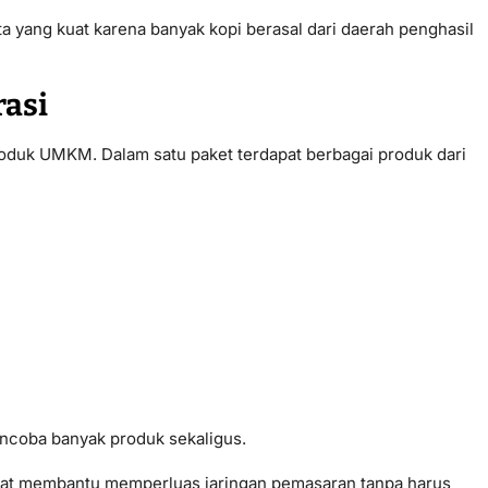
rita yang kuat karena banyak kopi berasal dari daerah penghasil
asi
roduk UMKM. Dalam satu paket terdapat berbagai produk dari
ncoba banyak produk sekaligus.
dapat membantu memperluas jaringan pemasaran tanpa harus