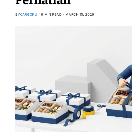
Perhatian
BY
KARGOKU
6 MIN READ
MARCH 15, 2026