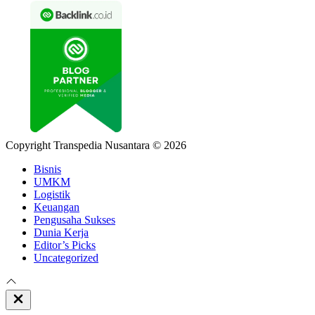
Copyright Transpedia Nusantara © 2026
Bisnis
UMKM
Logistik
Keuangan
Pengusaha Sukses
Dunia Kerja
Editor’s Picks
Uncategorized
Close
Off