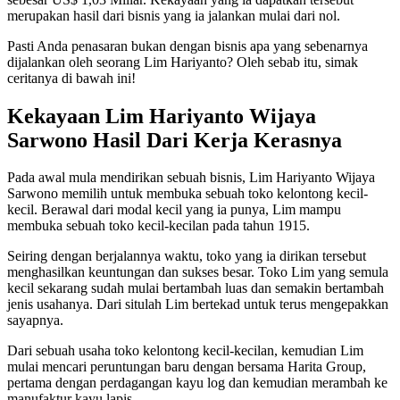
merupakan hasil dari bisnis yang ia jalankan mulai dari nol.
Pasti Anda penasaran bukan dengan bisnis apa yang sebenarnya
dijalankan oleh seorang Lim Hariyanto? Oleh sebab itu, simak
ceritanya di bawah ini!
Kekayaan Lim Hariyanto Wijaya
Sarwono Hasil Dari Kerja Kerasnya
Pada awal mula mendirikan sebuah bisnis, Lim Hariyanto Wijaya
Sarwono memilih untuk membuka sebuah toko kelontong kecil-
kecil. Berawal dari modal kecil yang ia punya, Lim mampu
membuka sebuah toko kecil-kecilan pada tahun 1915.
Seiring dengan berjalannya waktu, toko yang ia dirikan tersebut
menghasilkan keuntungan dan sukses besar. Toko Lim yang semula
kecil sekarang sudah mulai bertambah luas dan semakin bertambah
jenis usahanya. Dari situlah Lim bertekad untuk terus mengepakkan
sayapnya.
Dari sebuah usaha toko kelontong kecil-kecilan, kemudian Lim
mulai mencari peruntungan baru dengan bersama Harita Group,
pertama dengan perdagangan kayu log dan kemudian merambah ke
manufaktur kayu lapis.