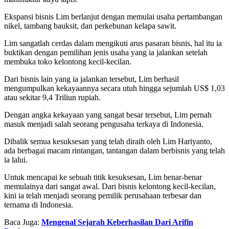
Ekspansi bisnis Lim berlanjut dengan memulai usaha pertambangan
nikel, tambang bauksit, dan perkebunan kelapa sawit.
Lim sangatlah cerdas dalam mengikuti arus pasaran bisnis, hal itu ia
buktikan dengan pemilihan jenis usaha yang ia jalankan setelah
membuka toko kelontong kecil-kecilan.
Dari bisnis lain yang ia jalankan tersebut, Lim berhasil
mengumpulkan kekayaannya secara utuh hingga sejumlah US$ 1,03
atau sekitar 9,4 Triliun rupiah.
Dengan angka kekayaan yang sangat besar tersebut, Lim pernah
masuk menjadi salah seorang pengusaha terkaya di Indonesia.
Dibalik semua kesuksesan yang telah diraih oleh Lim Hariyanto,
ada berbagai macam rintangan, tantangan dalam berbisnis yang telah
ia lalui.
Untuk mencapai ke sebuah titik kesuksesan, Lim benar-benar
memulainya dari sangat awal. Dari bisnis kelontong kecil-kecilan,
kini ia telah menjadi seorang pemilik perusahaan terbesar dan
ternama di Indonesia.
Baca Juga:
Mengenal Sejarah Keberhasilan Dari Arifin