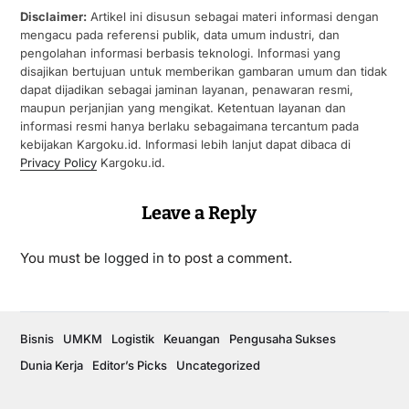
Disclaimer:
Artikel ini disusun sebagai materi informasi dengan
mengacu pada referensi publik, data umum industri, dan
pengolahan informasi berbasis teknologi. Informasi yang
disajikan bertujuan untuk memberikan gambaran umum dan tidak
dapat dijadikan sebagai jaminan layanan, penawaran resmi,
maupun perjanjian yang mengikat. Ketentuan layanan dan
informasi resmi hanya berlaku sebagaimana tercantum pada
kebijakan Kargoku.id. Informasi lebih lanjut dapat dibaca di
Privacy Policy
Kargoku.id.
Leave a Reply
You must be
logged in
to post a comment.
Bisnis
UMKM
Logistik
Keuangan
Pengusaha Sukses
Dunia Kerja
Editor’s Picks
Uncategorized