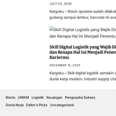
JULY 20, 2026
Kargoku – Stock opname sudah dilaku
gudang sampai lembur, barcode di-sca
Skill Digital Logistik yang Wajib 
dan Kenapa Hal Ini Menjadi Pene
Kariermu
DECEMBER 13, 2025
Kargoku – Skill digital logistik semaki
dunia kerja modern. Industri supply c
Bisnis
UMKM
Logistik
Keuangan
Pengusaha Sukses
Dunia Kerja
Editor’s Picks
Uncategorized