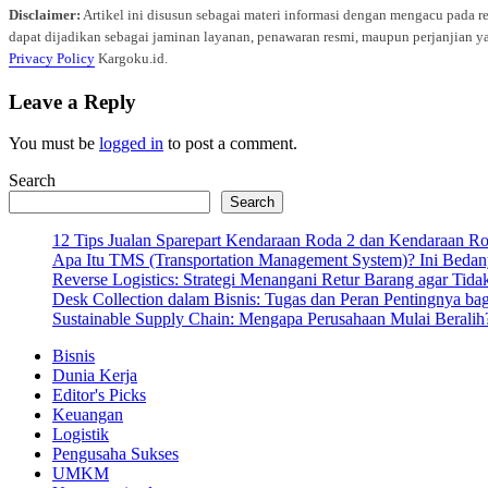
Disclaimer:
Artikel ini disusun sebagai materi informasi dengan mengacu pada r
dapat dijadikan sebagai jaminan layanan, penawaran resmi, maupun perjanjian ya
Privacy Policy
Kargoku.id.
Leave a Reply
You must be
logged in
to post a comment.
Search
Search
12 Tips Jualan Sparepart Kendaraan Roda 2 dan Kendaraan R
Apa Itu TMS (Transportation Management System)? Ini Bedan
Reverse Logistics: Strategi Menangani Retur Barang agar Tida
Desk Collection dalam Bisnis: Tugas dan Peran Pentingnya ba
Sustainable Supply Chain: Mengapa Perusahaan Mulai Beralih
Bisnis
Dunia Kerja
Editor's Picks
Keuangan
Logistik
Pengusaha Sukses
UMKM