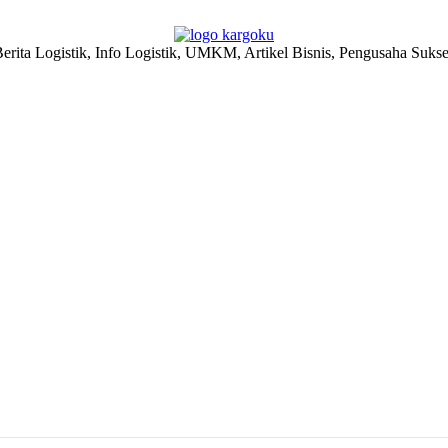
erita Logistik, Info Logistik, UMKM, Artikel Bisnis, Pengusaha Suks