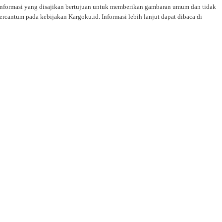
i. Informasi yang disajikan bertujuan untuk memberikan gambaran umum dan tidak
rcantum pada kebijakan Kargoku.id. Informasi lebih lanjut dapat dibaca di