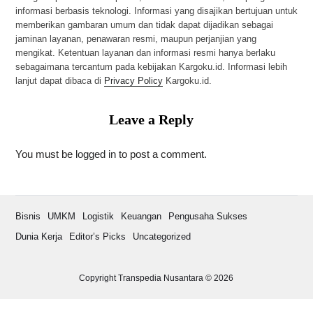
informasi berbasis teknologi. Informasi yang disajikan bertujuan untuk
memberikan gambaran umum dan tidak dapat dijadikan sebagai
jaminan layanan, penawaran resmi, maupun perjanjian yang
mengikat. Ketentuan layanan dan informasi resmi hanya berlaku
sebagaimana tercantum pada kebijakan Kargoku.id. Informasi lebih
lanjut dapat dibaca di
Privacy Policy
Kargoku.id.
Leave a Reply
You must be
logged in
to post a comment.
Bisnis
UMKM
Logistik
Keuangan
Pengusaha Sukses
Dunia Kerja
Editor’s Picks
Uncategorized
Copyright Transpedia Nusantara © 2026