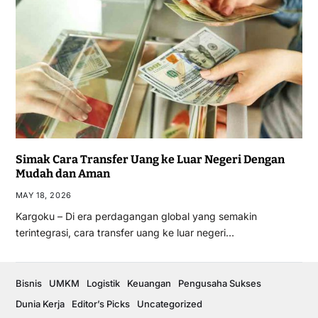
Simak Cara Transfer Uang ke Luar Negeri Dengan
Mudah dan Aman
MAY 18, 2026
Kargoku – Di era perdagangan global yang semakin
terintegrasi, cara transfer uang ke luar negeri…
Bisnis
UMKM
Logistik
Keuangan
Pengusaha Sukses
Dunia Kerja
Editor’s Picks
Uncategorized