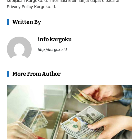
kebijakan Kargoku.id. Informasi lebih lanjut dapat dibaca di
Privacy Policy
Kargoku.id.
Written By
info kargoku
http://kargoku.id
More From Author