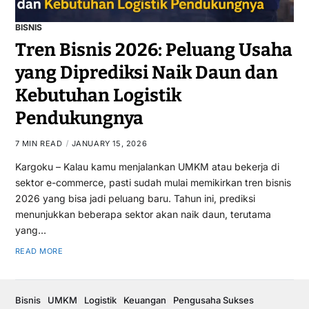
BISNIS
Tren Bisnis 2026: Peluang Usaha
yang Diprediksi Naik Daun dan
Kebutuhan Logistik
Pendukungnya
7 MIN READ
JANUARY 15, 2026
Kargoku – Kalau kamu menjalankan UMKM atau bekerja di
sektor e-commerce, pasti sudah mulai memikirkan tren bisnis
2026 yang bisa jadi peluang baru. Tahun ini, prediksi
menunjukkan beberapa sektor akan naik daun, terutama
yang…
READ MORE
Bisnis
UMKM
Logistik
Keuangan
Pengusaha Sukses