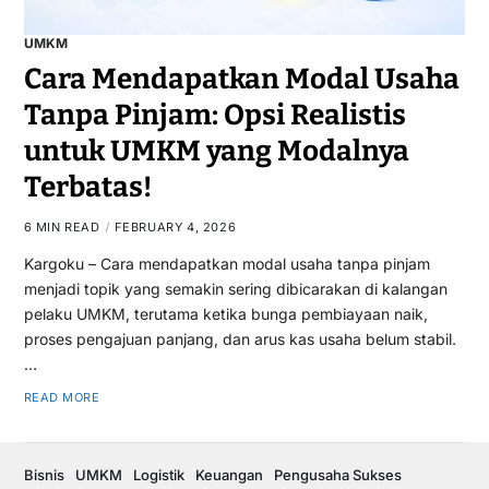
UMKM
Cara Mendapatkan Modal Usaha
Tanpa Pinjam: Opsi Realistis
untuk UMKM yang Modalnya
Terbatas!
6 MIN READ
FEBRUARY 4, 2026
Kargoku – Cara mendapatkan modal usaha tanpa pinjam
menjadi topik yang semakin sering dibicarakan di kalangan
pelaku UMKM, terutama ketika bunga pembiayaan naik,
proses pengajuan panjang, dan arus kas usaha belum stabil.
…
READ MORE
Bisnis
UMKM
Logistik
Keuangan
Pengusaha Sukses