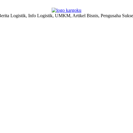
erita Logistik, Info Logistik, UMKM, Artikel Bisnis, Pengusaha Suks