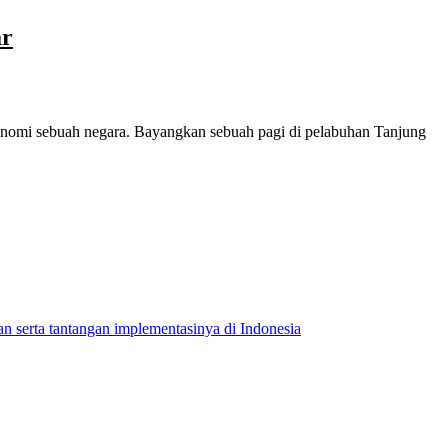
ar
ekonomi sebuah negara. Bayangkan sebuah pagi di pelabuhan Tanjung
n serta tantangan implementasinya di Indonesia