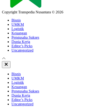
Copyright Transpedia Nusantara © 2026
Bisnis
UMKM
Logistik
Keuangan
Pengusaha Sukses
Dunia Kerja
Editor’s Picks
Uncategorized
Close
Off
Canvas
Bisnis
UMKM
Logistik
Keuangan
Pengusaha Sukses
Dunia Kerja
Editor’s Picks
Uncategorized