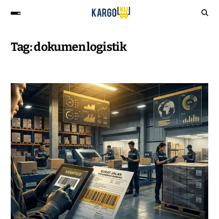
Tag:
dokumen logistik