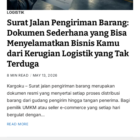
LOGISTIK
Surat Jalan Pengiriman Barang:
Dokumen Sederhana yang Bisa
Menyelamatkan Bisnis Kamu
dari Kerugian Logistik yang Tak
Terduga
8 MIN READ
MAY 13, 2026
Kargoku – Surat jalan pengiriman barang merupakan
dokumen resmi yang menyertai setiap proses distribusi
barang dari gudang pengirim hingga tangan penerima. Bagi
pemilik UMKM atau seller e-commerce yang setiap hari
bergulat dengan…
READ MORE