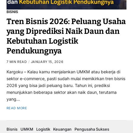
BISNIS
Tren Bisnis 2026: Peluang Usaha
yang Diprediksi Naik Daun dan
Kebutuhan Logistik
Pendukungnya
7 MIN READ
JANUARY 15, 2026
Kargoku – Kalau kamu menjalankan UMKM atau bekerja di
sektor e-commerce, pasti sudah mulai memikirkan tren bisnis
2026 yang bisa jadi peluang baru. Tahun ini, prediksi
menunjukkan beberapa sektor akan naik daun, terutama
yang…
READ MORE
Bisnis
UMKM
Logistik
Keuangan
Pengusaha Sukses