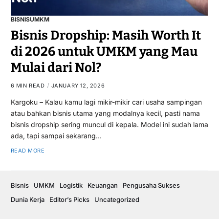
BISNIS
UMKM
Bisnis Dropship: Masih Worth It
di 2026 untuk UMKM yang Mau
Mulai dari Nol?
6 MIN READ
JANUARY 12, 2026
Kargoku – Kalau kamu lagi mikir-mikir cari usaha sampingan
atau bahkan bisnis utama yang modalnya kecil, pasti nama
bisnis dropship sering muncul di kepala. Model ini sudah lama
ada, tapi sampai sekarang…
READ MORE
Bisnis
UMKM
Logistik
Keuangan
Pengusaha Sukses
Dunia Kerja
Editor’s Picks
Uncategorized