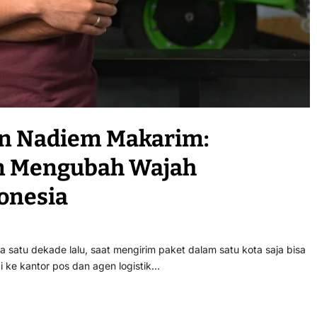
gan Nadiem Makarim:
am Mengubah Wajah
onesia
atu dekade lalu, saat mengirim paket dalam satu kota saja bisa
ke kantor pos dan agen logistik…