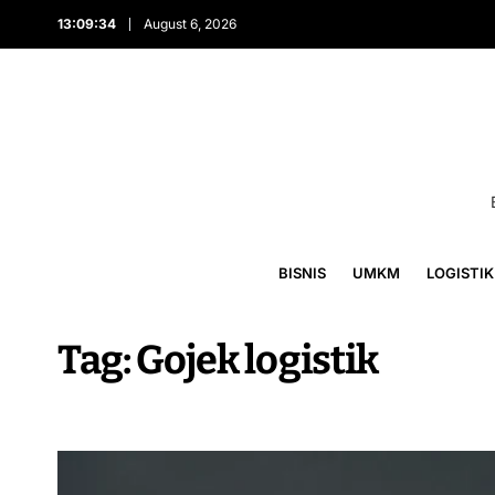
13:09:35
August 6, 2026
BISNIS
UMKM
LOGISTIK
Tag:
Gojek logistik