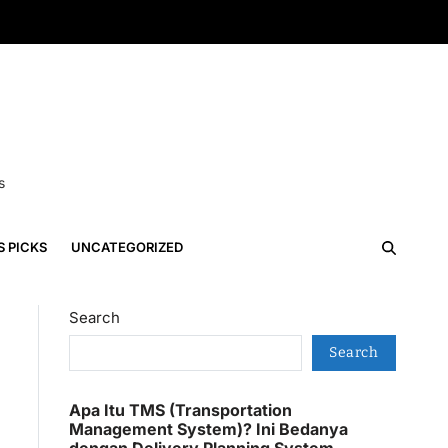
s
S PICKS
UNCATEGORIZED
Search
Search
Apa Itu TMS (Transportation
Management System)? Ini Bedanya
dengan Delivery Planning System