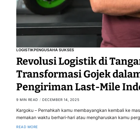
LOGISTIK
PENGUSAHA SUKSES
Revolusi Logistik di Tan
Transformasi Gojek dal
Pengiriman Last-Mile Ind
9 MIN READ
DECEMBER 14, 2025
Kargoku – Pernahkah kamu membayangkan kembali ke masa s
memakan waktu berhari-hari atau mengharuskan kamu pergi 
READ MORE