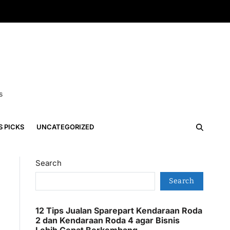
s
S PICKS
UNCATEGORIZED
Search
Search
12 Tips Jualan Sparepart Kendaraan Roda
2 dan Kendaraan Roda 4 agar Bisnis
Lebih Cepat Berkembang