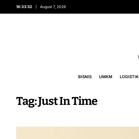
16:33:52
August 7, 2026
BISNIS
UMKM
LOGISTIK
Tag:
Just In Time