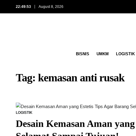
22:49:54
August 8, 2026
BISNIS
UMKM
LOGISTIK
Tag:
kemasan anti rusak
LOGISTIK
Desain Kemasan Aman yang E