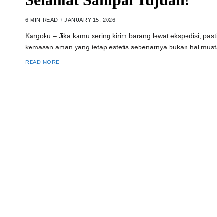
Selamat Sampai Tujuan!
6 MIN READ
JANUARY 15, 2026
Kargoku – Jika kamu sering kirim barang lewat ekspedisi, past
kemasan aman yang tetap estetis sebenarnya bukan hal must
READ MORE