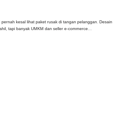
i pernah kesal lihat paket rusak di tangan pelanggan. Desain
ahil, tapi banyak UMKM dan seller e-commerce…