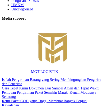
Pengusaha Sukses
UMKM
Uncategorized
Media support
MGT LOGISTIK
Istilah Pengiriman Barang yang Sering Membingungkan Pengirim
dan Penerima
Cara Tepat Kirim Dokumen agar Sampai Aman dan Tepat Waktu
Penipuan Pengiriman Paket Semakin Marak, Kenali Modusnya
Sekarang
Retur Paket COD yang Tinggi Membuat Banyak Penjual
Kewalahan