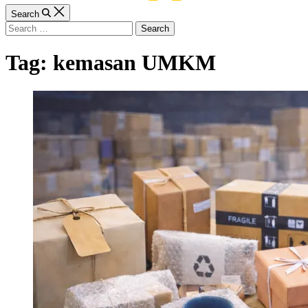
Search
Search
for:
Tag:
kemasan UMKM