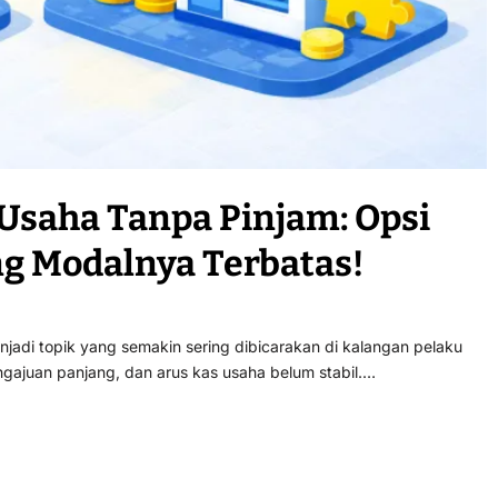
Usaha Tanpa Pinjam: Opsi
g Modalnya Terbatas!
adi topik yang semakin sering dibicarakan di kalangan pelaku
ajuan panjang, dan arus kas usaha belum stabil.…