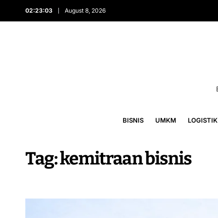
02:23:03
August 8, 2026
BISNIS
UMKM
LOGISTIK
Tag:
kemitraan bisnis