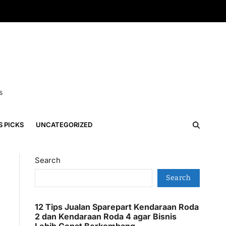
s
S PICKS
UNCATEGORIZED
Search
Search
12 Tips Jualan Sparepart Kendaraan Roda
2 dan Kendaraan Roda 4 agar Bisnis
Lebih Cepat Berkembang