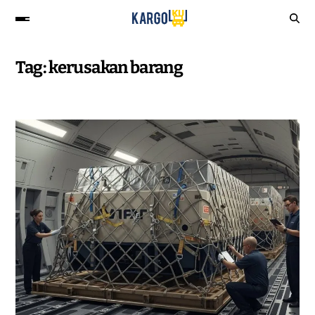
Tag:
kerusakan barang